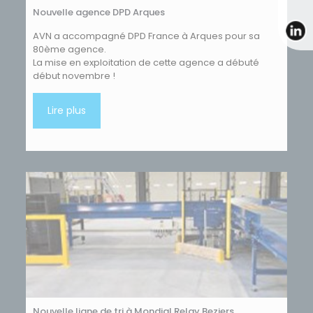
Nouvelle agence DPD Arques
AVN a accompagné DPD France à Arques pour sa
80ème agence.
La mise en exploitation de cette agence a débuté
début novembre !
Lire plus
Nouvelle ligne de tri à Mondial Relay Beziers